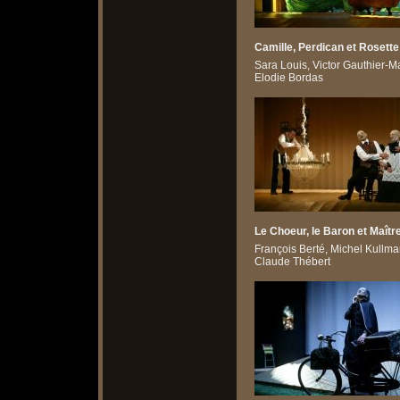
Camille, Perdican et Rosette
Sara Louis, Victor Gauthier-Ma
Elodie Bordas
Le Choeur, le Baron et Maîtr
François Berté, Michel Kullma
Claude Thébert